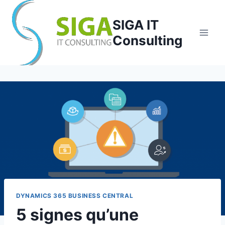
Aller
au
SIGA IT
contenu
Consulting
DYNAMICS 365 BUSINESS CENTRAL
5 signes qu’une