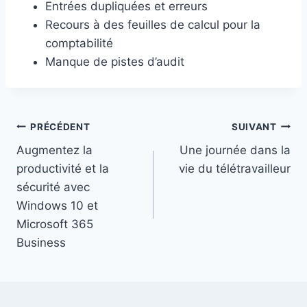
Entrées dupliquées et erreurs
Recours à des feuilles de calcul pour la
comptabilité
Manque de pistes d’audit
Navigation
PRÉCÉDENT
SUIVANT
Augmentez la
Une journée dans la
de
productivité et la
vie du télétravailleur
l’article
sécurité avec
Windows 10 et
Microsoft 365
Business