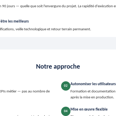
n 90 jours — quelle que soit l'envergure du projet. La rapidité d'exécution 
être les meilleurs
fications, veille technologique et retour terrain permanent.
Notre approche
Autonomiser les utilisateurs
02
PIs métier — pas au nombre de
Formation et documentation
après la mise en production.
Mise en œuvre flexible
04