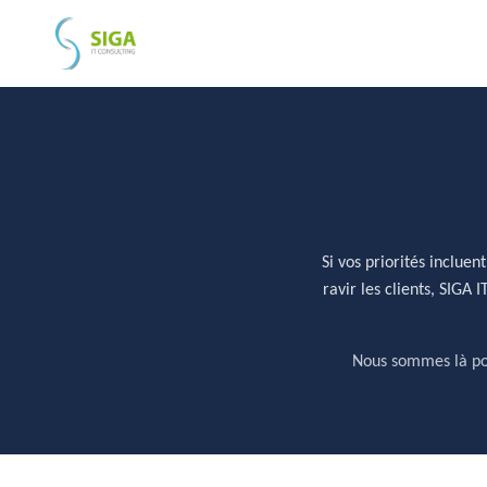
Aller
au
contenu
Si vos priorités inclue
ravir les clients, SIGA 
Nous sommes là pou