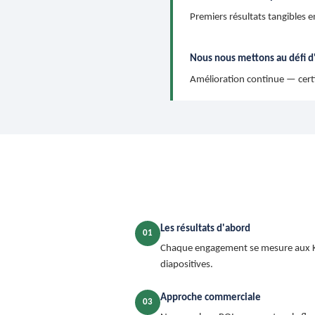
Premiers résultats tangibles e
Nous nous mettons au défi d'
Amélioration continue — certi
Les résultats d'abord
01
Chaque engagement se mesure aux K
diapositives.
Approche commerciale
03