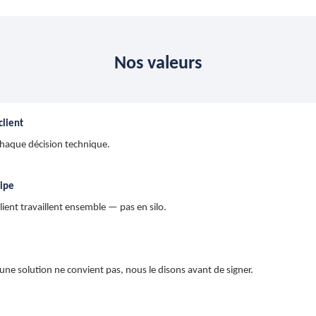
Nos valeurs
client
chaque décision technique.
ipe
ient travaillent ensemble — pas en silo.
une solution ne convient pas, nous le disons avant de signer.