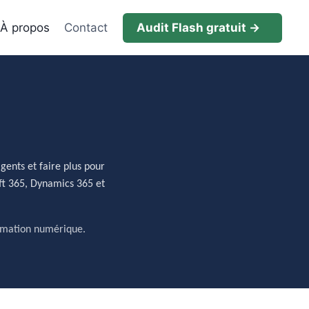
À propos
Contact
Audit Flash gratuit →
gents et faire plus pour
soft 365, Dynamics 365 et
ormation numérique.