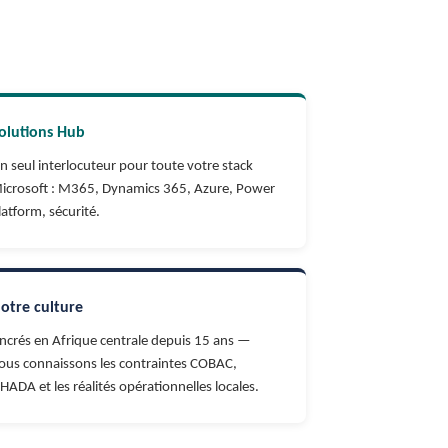
olutions Hub
n seul interlocuteur pour toute votre stack
icrosoft : M365, Dynamics 365, Azure, Power
latform, sécurité.
otre culture
ncrés en Afrique centrale depuis 15 ans —
ous connaissons les contraintes COBAC,
HADA et les réalités opérationnelles locales.