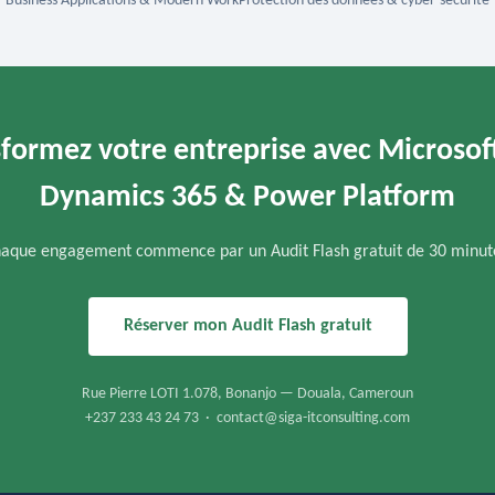
Business Applications & Modern Work
Protection des données & cyber-sécurité
formez votre entreprise avec Microsof
Dynamics 365 & Power Platform
aque engagement commence par un Audit Flash gratuit de 30 minut
Réserver mon Audit Flash gratuit
Rue Pierre LOTI 1.078, Bonanjo — Douala, Cameroun
+237 233 43 24 73 · contact@siga-itconsulting.com