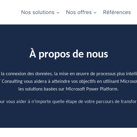
Nos solutions
Nos offres
Références
À propos de nous
nt la connexion des données, la mise en œuvre de processus plus intelli
IT Consulting vous aidera à atteindre vos objectifs en utilisant Micro
les solutions basées sur Microsoft Power Platform.
r vous aider à n'importe quelle étape de votre parcours de transf