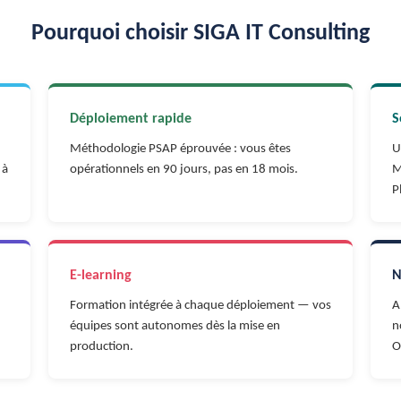
Pourquoi choisir SIGA IT Consulting
Déploiement rapide
S
Méthodologie PSAP éprouvée : vous êtes
U
 à
opérationnels en 90 jours, pas en 18 mois.
M
P
E-learning
N
Formation intégrée à chaque déploiement — vos
A
équipes sont autonomes dès la mise en
n
production.
O