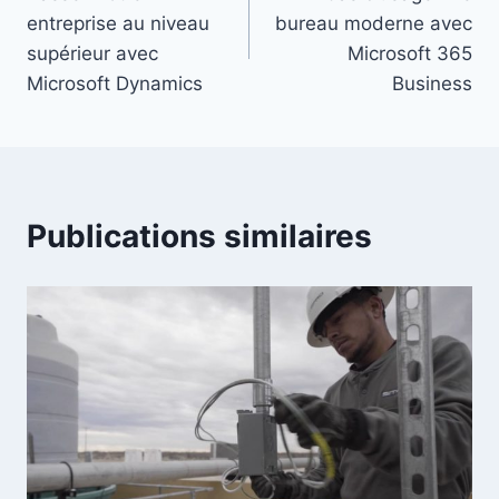
de
entreprise au niveau
bureau moderne avec
l’article
supérieur avec
Microsoft 365
Microsoft Dynamics
Business
Publications similaires