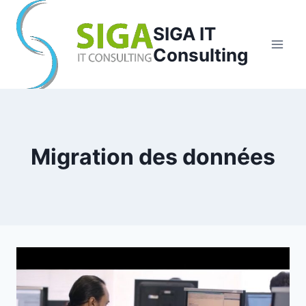
Aller
au
SIGA IT
contenu
Consulting
Migration des données