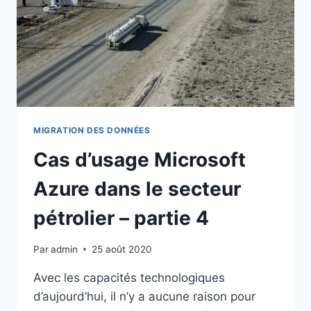
SQL
DATABASE
MANAGED
INSTANCE
MIGRATION DES DONNÉES
Cas d’usage Microsoft
Azure dans le secteur
pétrolier – partie 4
Par
admin
25 août 2020
Avec les capacités technologiques
d’aujourd’hui, il n’y a aucune raison pour