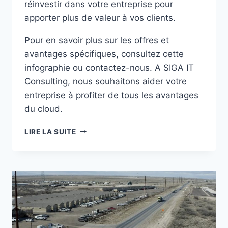
réinvestir dans votre entreprise pour
apporter plus de valeur à vos clients.
Pour en savoir plus sur les offres et
avantages spécifiques, consultez cette
infographie ou contactez-nous. A SIGA IT
Consulting, nous souhaitons aider votre
entreprise à profiter de tous les avantages
du cloud.
DÉCOUVREZ
LIRE LA SUITE
LES
AVANTAGES
DE
LA
MODERNISATION
ET
ÉCONOMISEZ
AVEC
AZURE