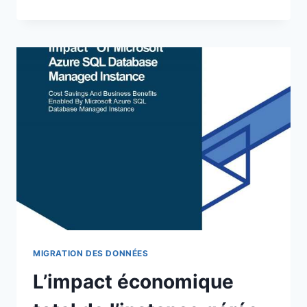
RÉDUIRE
CONSIDÉRABLEMENT
VOS
COÛTS
INFORMATIQUE
AVEC
AZURE
MIGRATION DES DONNÉES
L’impact économique