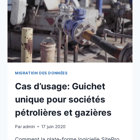
PÉTROLIER
MIGRATION DES DONNÉES
Cas d’usage: Guichet
unique pour sociétés
pétrolières et gazières
Par
admin
17 juin 2020
Comment la plate-forme logicielle SitePro