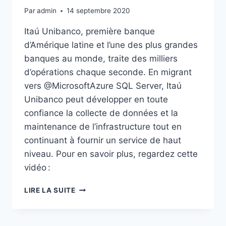
Par
admin
14 septembre 2020
Itaú Unibanco, première banque
d’Amérique latine et l’une des plus grandes
banques au monde, traite des milliers
d’opérations chaque seconde. En migrant
vers @MicrosoftAzure SQL Server, Itaú
Unibanco peut développer en toute
confiance la collecte de données et la
maintenance de l’infrastructure tout en
continuant à fournir un service de haut
niveau. Pour en savoir plus, regardez cette
vidéo :
ITAÚ
LIRE LA SUITE
UNIBANCO
AMÉLIORE
LA