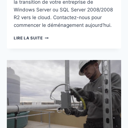
la transition de votre entreprise de
Windows Server ou SQL Server 2008/2008
R2 vers le cloud. Contactez-nous pour
commencer le déménagement aujourd’hui.
FAQ
LIRE LA SUITE
SUR
LES
MISES
À
JOUR
DE
SÉCURITÉ
ÉTENDUES
WS
+
SQL
2008