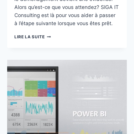
Alors qu’est-ce que vous attendez? SIGA IT
Consulting est là pour vous aider à passer
à l’étape suivante lorsque vous êtes prêt.
L’IMPACT
LIRE LA SUITE
ÉCONOMIQUE
TOTAL
DE
L’INSTANCE
GÉRÉE
MICROSOFT
AZURE
SQL
DATABASE