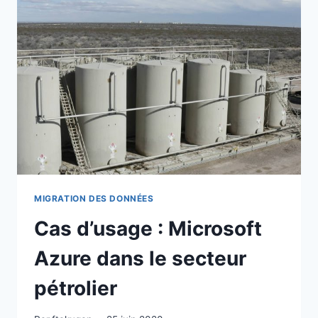
GAZIÈRE:
ANALYSE
ET
VISUALISATION
DES
DONNÉES
MIGRATION DES DONNÉES
Cas d’usage : Microsoft
Azure dans le secteur
pétrolier