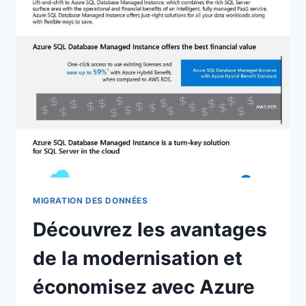
LE
SECTEUR
PÉTROLIER
–
PARTIE
5
MIGRATION DES DONNÉES
Découvrez les avantages
de la modernisation et
économisez avec Azure