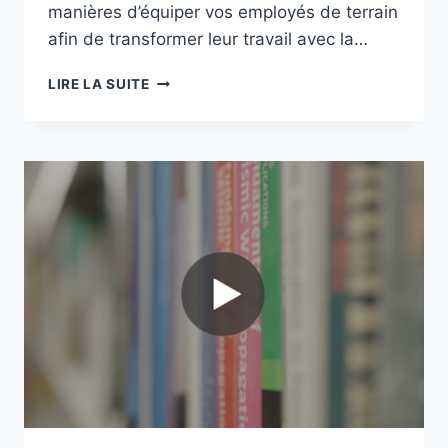
manières d’équiper vos employés de terrain
afin de transformer leur travail avec la…
8
LIRE LA SUITE
NOUVELLES
MANIÈRES
D’ÉQUIPER
LES
EMPLOYÉS
DE
TERRAIN