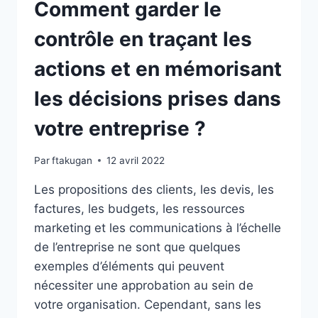
AUXQUELS
Comment garder le
SE
PRÉPARER
contrôle en traçant les
actions et en mémorisant
les décisions prises dans
votre entreprise ?
Par
ftakugan
12 avril 2022
Les propositions des clients, les devis, les
factures, les budgets, les ressources
marketing et les communications à l’échelle
de l’entreprise ne sont que quelques
exemples d’éléments qui peuvent
nécessiter une approbation au sein de
votre organisation. Cependant, sans les