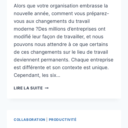
Alors que votre organisation embrasse la
nouvelle année, comment vous préparez-
vous aux changements du travail
moderne ?Des millions d’entreprises ont
modifié leur façon de travailler, et nous
pouvons nous attendre à ce que certains
de ces changements sur le lieu de travail
deviennent permanents. Chaque entreprise
est différente et son contexte est unique.
Cependant, les six…
TRAVAIL
LIRE LA SUITE
MODERNE
EN
2022 :
LES
6
COLLABORATION
|
PRODUCTIVITÉ
CHANGEMENTS