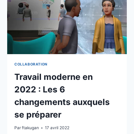
COLLABORATION
Travail moderne en
2022 : Les 6
changements auxquels
se préparer
Par
ftakugan
17 avril 2022