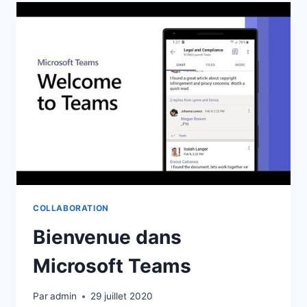
LE
TRAVAIL
À
DISTANCE
COLLABORATION
Bienvenue dans
Microsoft Teams
Par
admin
29 juillet 2020