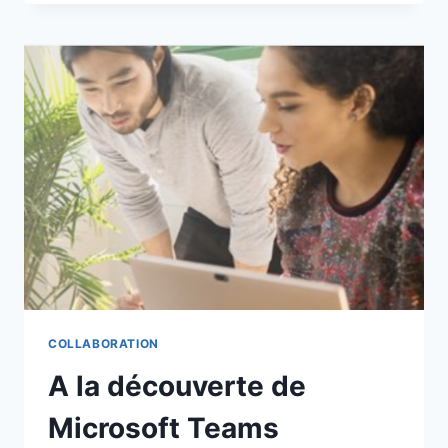
PRÉSENTATION
DE
CLIFTON
COFFEE
COLLABORATION
A la découverte de
Microsoft Teams