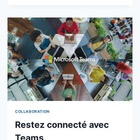
SOLUTIONS
DE
TRAVAIL
D’ÉQUIPE
COLLABORATION
Restez connecté avec
Teams