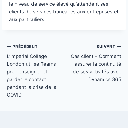
le niveau de service élevé qu’attendent ses
clients de services bancaires aux entreprises et
aux particuliers.
Navigation
PRÉCÉDENT
SUIVANT
L’Imperial College
Cas client – Comment
de
London utilise Teams
assurer la continuité
l’article
pour enseigner et
de ses activités avec
garder le contact
Dynamics 365
pendant la crise de la
COVID