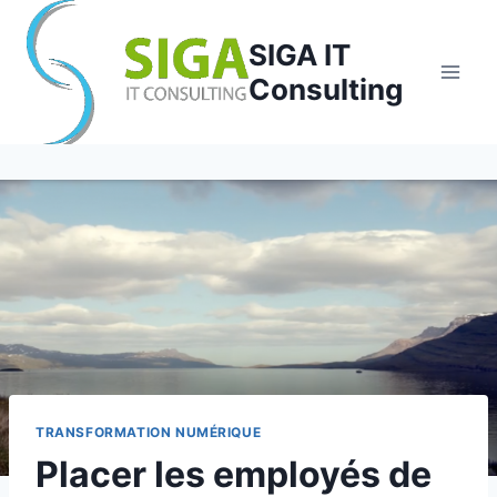
Aller
au
SIGA IT
contenu
Consulting
TRANSFORMATION NUMÉRIQUE
Placer les employés de