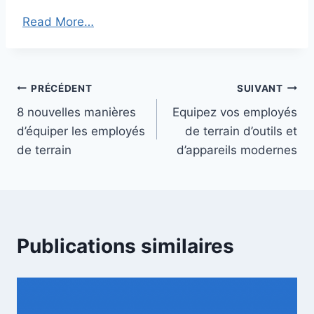
Read More…
Navigation
PRÉCÉDENT
SUIVANT
8 nouvelles manières
Equipez vos employés
de
d’équiper les employés
de terrain d’outils et
l’article
de terrain
d’appareils modernes
Publications similaires